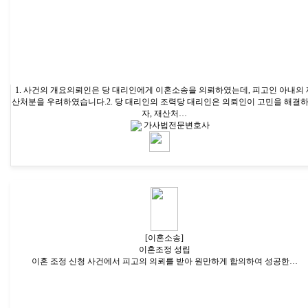
1. 사건의 개요의뢰인은 당 대리인에게 이혼소송을 의뢰하였는데, 피고인 아내의 
산처분을 우려하였습니다.2. 당 대리인의 조력당 대리인은 의뢰인이 고민을 해결
자, 재산처…
가사법전문변호사
[이혼소송]
이혼조정 성립
이혼 조정 신청 사건에서 피고의 의뢰를 받아 원만하게 합의하여 성공한…