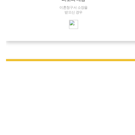
이혼청구서 소장을
받으신 경우