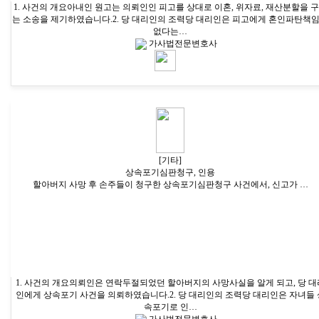
1. 사건의 개요아내인 원고는 의뢰인인 피고를 상대로 이혼, 위자료, 재산분할을 
는 소송을 제기하였습니다.2. 당 대리인의 조력당 대리인은 피고에게 혼인파탄책
없다는…
가사법전문변호사
[기타]
상속포기심판청구, 인용
할아버지 사망 후 손주들이 청구한 상속포기심판청구 사건에서, 신고가 …
1. 사건의 개요의뢰인은 연락두절되었던 할아버지의 사망사실을 알게 되고, 당 대
인에게 상속포기 사건을 의뢰하였습니다.2. 당 대리인의 조력당 대리인은 자녀들 
속포기로 인…
가사법전문변호사