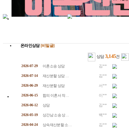
온라인상담
[비밀글]
3,145
상담
건
2026-07-29
이혼소송 상담
김**
2026-07-14
재산분할 상담 …
김**
2026-06-29
재산분할 상담
서**
2026-06-15
합의 이혼서 작…
이**
2026-06-12
상담
김**
2026-05-19
상간남 소송 상…
백**
2026-04-24
상속재산분할 소…
김**