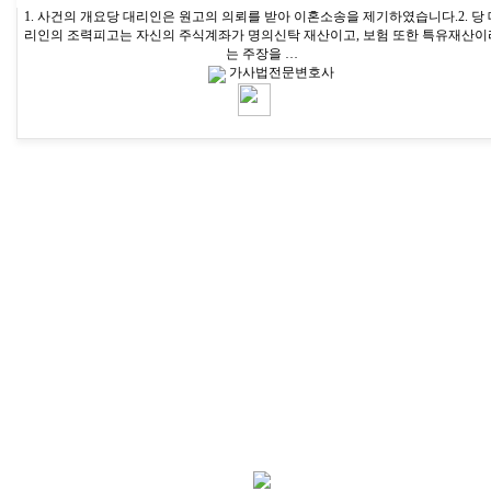
1. 사건의 개요당 대리인은 원고의 의뢰를 받아 이혼소송을 제기하였습니다.2. 당 
리인의 조력피고는 자신의 주식계좌가 명의신탁 재산이고, 보험 또한 특유재산이
는 주장을 …
가사법전문변호사