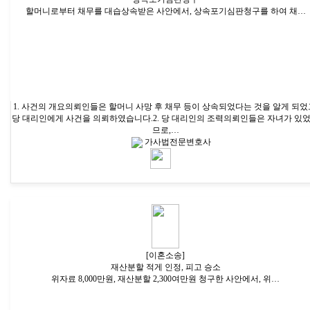
할머니로부터 채무를 대습상속받은 사안에서, 상속포기심판청구를 하여 채…
1. 사건의 개요의뢰인들은 할머니 사망 후 채무 등이 상속되었다는 것을 알게 되었
당 대리인에게 사건을 의뢰하였습니다.2. 당 대리인의 조력의뢰인들은 자녀가 있
므로,…
가사법전문변호사
[이혼소송]
재산분할 적게 인정, 피고 승소
위자료 8,000만원, 재산분할 2,300여만원 청구한 사안에서, 위…