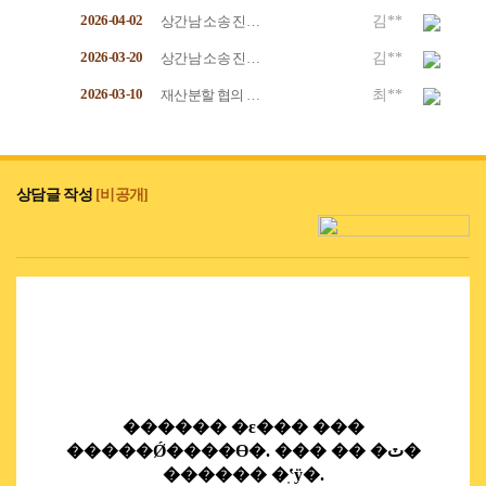
2026-04-02
상간남 소송 진…
김**
2026-03-20
상간남 소송 진…
김**
2026-03-10
재산분할 협의 …
최**
상담글 작성
[비공개]