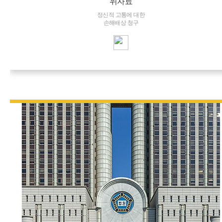
위자료
정신적 고통에 대한
손해배상 청구