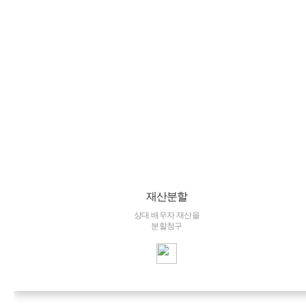
재산분할
상대 배우자 재산을
분할청구