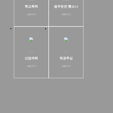
학교폭력
음주운전·뺑소니
바로가기
바로가기
산업재해
채권추심
바로가기
바로가기