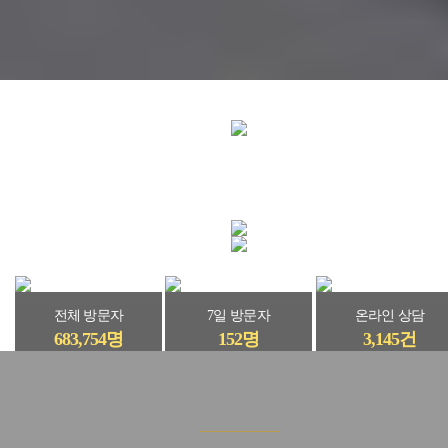
전체 방문자
7일 방문자
온라인 상담
683,754명
152명
3,145건