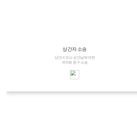
상간자 소송
상간녀 또는 상간남에 대한
위자료 청구 소송