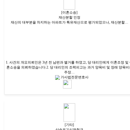
[이혼소송]
재산분할 인정
재산의 대부분을 차지하는 아파트가 특유재산으로 평가되었으나, 재산분할…
1. 사건의 개요의뢰인은 3년 전 남편과 별거를 하였고, 당 대리인에게 이혼조정 및
혼소송을 의뢰하였습니다.2. 당 대리인의 조력피고는 과거 양육비 및 장래 양육비
주장…
가사법전문변호사
[기타]
상속포기심판청구